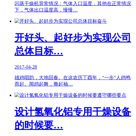
闪蒸干燥机异常情况：气体入口温度，其他在正常情况
下，气体出口温度高，慢慢…
开好头、起好步为实现公司
总体目标…
2017-04-28
雄鸡唱韵，大地回春。在这农历丁酉年，“一步”人鸡鸣
而起、闻鸡起舞，撸起袖…
设计氢氧化铝专用干燥设备
的时候要…