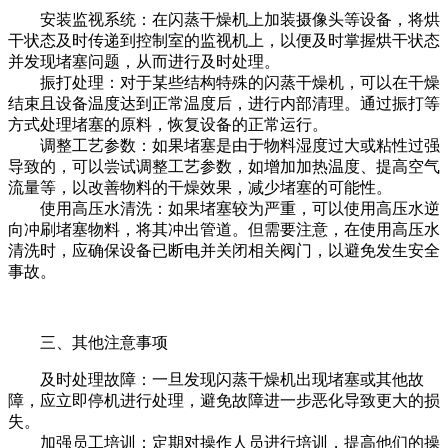
安装监视系统：在闪蒸干燥机上加装摄像头等设备，将烘
干状态及时传递到控制室的监视机上，以便及时掌握烘干状态
并发现堵塞问题，从而进行及时处理。
振打处理：对于某些结构特殊的闪蒸干燥机，可以在干燥
结束且设备温度达到正常温度后，进行内部清理。通过振打等
方式处理堵塞的原料，恢复设备的正常运行。
调整工艺参数：如果堵塞是由于物料湿度过大或粘性过强
导致的，可以尝试调整工艺参数，如增加加热温度、提高空气
流量等，以改善物料的干燥效果，减少堵塞的可能性。
使用高压水清洗：如果堵塞较为严重，可以使用高压水逆
向冲刷堵塞物料，将其冲出管道。但需要注意，在使用高压水
清洗时，应确保设备已断电并关闭相关阀门，以避免发生安全
事故。
三、其他注意事项
及时处理故障：一旦发现闪蒸干燥机出现堵塞或其他故
障，应立即停机进行处理，避免故障进一步恶化导致更大的损
失。
加强员工培训：定期对操作人员进行培训，提高他们的操